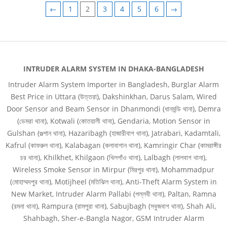
←
1
2
3
4
5
6
→
INTRUDER ALARM SYSTEM IN DHAKA-BANGLADESH
Intruder Alarm System Importer in Bangladesh, Burglar Alarm
Best Price in Uttara (উত্তরা), Dakshinkhan, Darus Salam, Wired
Door Sensor and Beam Sensor in Dhanmondi (ধানমন্ডি থানা), Demra
(ডেমরা থানা), Kotwali (কোতয়ালী থানা), Gendaria, Motion Sensor in
Gulshan (গুল্শান থানা), Hazaribagh (হাজারীবাগ থানা), Jatrabari, Kadamtali,
Kafrul (কাফরুল থানা), Kalabagan (কলাবাগান থানা), Kamringir Char (কামরাঙ্গীর
চর থানা), Khilkhet, Khilgaon (খিলগাঁও থানা), Lalbagh (লালবাগ থানা),
Wireless Smoke Sensor in Mirpur (মিরপুর থানা), Mohammadpur
(মোহাম্মদপুর থানা), Motijheel (মতিঝিল থানা), Anti-Theft Alarm System in
New Market, Intruder Alarm Pallabi (পল্লবী থানা), Paltan, Ramna
(রমনা থানা), Rampura (রামপুরা থানা), Sabujbagh (সবুজবাগ থানা), Shah Ali,
Shahbagh, Sher-e-Bangla Nagor, GSM Intruder Alarm