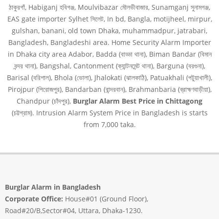
ঠাকুরগাঁ, Habiganj হবিগঞ্জ, Moulvibazar মৌলভীবাজার, Sunamganj সুনামগঞ্জ,
EAS gate importer Sylhet সিলেট, In bd, Bangla, motijheel, mirpur,
gulshan, banani, old town Dhaka, muhammadpur, jatrabari,
Bangladesh, Bangladeshi area. Home Security Alarm Importer
in Dhaka city area Adabor, Badda (বাড্ডা থানা), Biman Bandar (বিমান
বন্দর থানা), Bangshal, Cantonment (ক্যান্টনমেন্ট থানা), Barguna (বরগুনা),
Barisal (বরিশাল), Bhola (ভোলা), Jhalokati (ঝালকাঠি), Patuakhali (পটুয়াখালী),
Pirojpur (পিরোজপুর), Bandarban (বান্দরবান), Brahmanbaria (ব্রাহ্মণবাড়ীয়া),
Chandpur (চাঁদপুর),
Burglar Alarm Best Price in
Chittagong
(চট্টগ্রাম). Intrusion Alarm System Price in Bangladesh is starts
from 7,000 taka.
Burglar Alarm in Bangladesh
Corporate Office:
House#01 (Ground Floor),
Road#20/B,Sector#04, Uttara, Dhaka-1230.