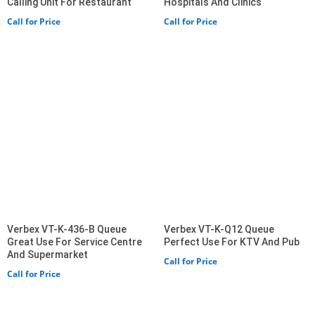
Calling Unit For Restaurant
Hospitals And Clinics
Call for Price
Call for Price
Verbex VT-K-436-B Queue
Verbex VT-K-Q12 Queue
Great Use For Service Centre
Perfect Use For KTV And Pub
And Supermarket
Call for Price
Call for Price