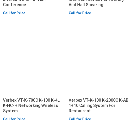
Conference
And Hall Speaking
Call for Price
Call for Price
Verbex VT-K-700C K-100 K-4L
Verbex VT-K-100 K-2000C K-AB
K-HC-H Networking Wireless
1+10 Calling System For
System
Restaurant
Call for Price
Call for Price