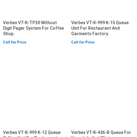
Verbex VT-K-TP20 Without
Verbex VT-K-999 K-15 Queue
Digit Pager System For Coffee
Unit For Restaurant And
Shop
Garments Factory
Call for Price
Call for Price
Verbex VT-K-999 K-12 Queue
Verbex VT-K-436-B Queue For