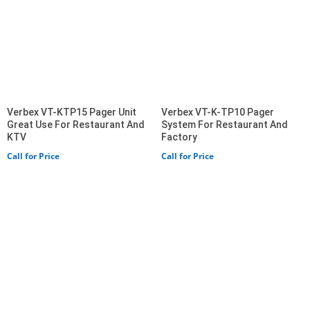
Verbex VT-KTP15 Pager Unit
Verbex VT-K-TP10 Pager
Great Use For Restaurant And
System For Restaurant And
KTV
Factory
Call for Price
Call for Price