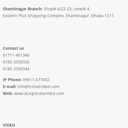
Shantinagar Branch:
Shop# 4/22-23, Level# 4,
Eastern Plus Shopping Complex, Shantinagar, Dhaka-1217.
Contact us
01711-461346
0185-3330350
0185-3330344
IP Phone:
09611-677432
E-mail:
info@trimatrikbd.com
Web:
www.burglaralarmbd.com
VIDEO